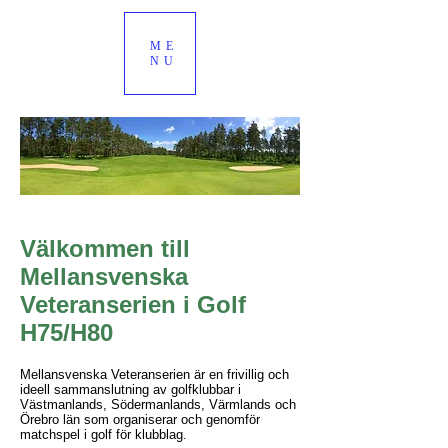
ME
NU
Välkommen till
Mellansvenska
Veteranserien i Golf
H75/H80
Mellansvenska Veteranserien är en frivillig och
ideell sammanslutning av golfklubbar i
Västmanlands, Södermanlands, Värmlands och
Örebro län som organiserar och genomför
matchspel i golf för klubblag.