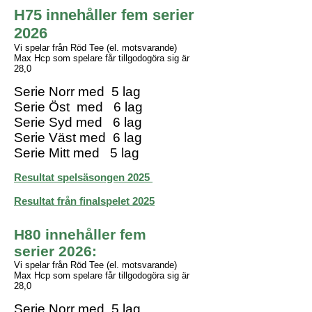
H75 innehåller fem serier
2026
Vi spelar från Röd Tee (el. motsvarande)
Max Hcp som spelare får tillgodogöra sig är
28,0
Serie Norr med 5 lag
Serie Öst med 6
lag
Serie Syd med 6 lag
Serie Väst med 6 lag
Serie Mitt med 5 lag
Resultat spelsäsongen 2025
Resultat från finalspelet 2025
H80 innehåller fem
serier
2026
:
Vi spelar från Röd Tee (el. motsvarande)
Max Hcp som spelare får tillgodogöra sig är
28,0
Serie Norr med 5 lag